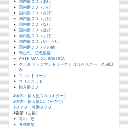
国内盤ＣＤ（あ行）
国内盤ＣＤ（か行）
国内盤ＣＤ（さ行）
国内盤ＣＤ（た行）
国内盤ＣＤ（な行）
国内盤ＣＤ（は行）
国内盤ＣＤ（ま行）
国内盤ＣＤ（や・ら行）
国内盤ＣＤ（その他）
青山忠、弦色浪漫
ARTE MANDOLINISTICA
クボタ フィロマンドリーネン オルケスター、久保田
孝
フィロドリーノ
マリオネット
輸入盤ＣＤ
♪国内・輸入盤ＣＤ（ギター）
♪国内・輸入盤CD（その他）
♪ＤＶＤ・教則ＤＶＤ
♪楽譜（曲集）
青山 忠
各種曲集