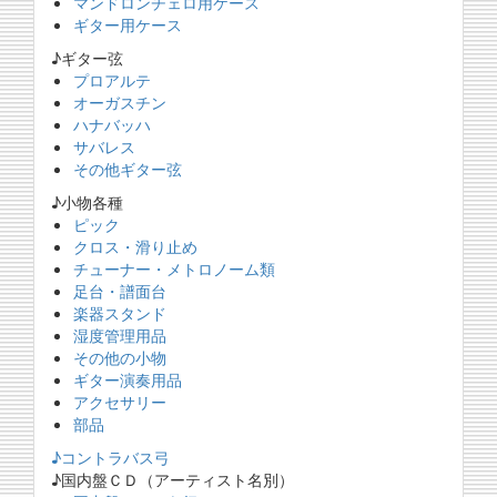
マンドロンチェロ用ケース
ギター用ケース
♪ギター弦
プロアルテ
オーガスチン
ハナバッハ
サバレス
その他ギター弦
♪小物各種
ピック
クロス・滑り止め
チューナー・メトロノーム類
足台・譜面台
楽器スタンド
湿度管理用品
その他の小物
ギター演奏用品
アクセサリー
部品
♪コントラバス弓
♪国内盤ＣＤ（アーティスト名別）