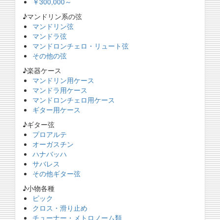
￥300,000～
♪マンドリン系の弦
マンドリン弦
マンドラ弦
マンドロンチェロ・リュート弦
その他の弦
♪楽器ケース
マンドリン用ケース
マンドラ用ケース
マンドロンチェロ用ケース
ギター用ケース
♪ギター弦
プロアルテ
オーガスチン
ハナバッハ
サバレス
その他ギター弦
♪小物各種
ピック
クロス・滑り止め
チューナー・メトロノーム類