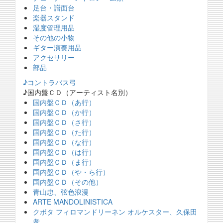
足台・譜面台
楽器スタンド
湿度管理用品
その他の小物
ギター演奏用品
アクセサリー
部品
♪コントラバス弓
♪国内盤ＣＤ（アーティスト名別）
国内盤ＣＤ（あ行）
国内盤ＣＤ（か行）
国内盤ＣＤ（さ行）
国内盤ＣＤ（た行）
国内盤ＣＤ（な行）
国内盤ＣＤ（は行）
国内盤ＣＤ（ま行）
国内盤ＣＤ（や・ら行）
国内盤ＣＤ（その他）
青山忠、弦色浪漫
ARTE MANDOLINISTICA
クボタ フィロマンドリーネン オルケスター、久保田
孝