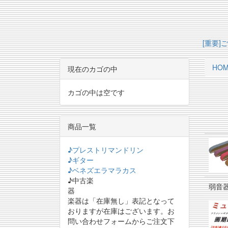
[重要
HO
現在のカゴの中
カゴの中は空です
商品一覧
♪プレストリマンドリン
♪ギター
♪ベネズエラマラカス
♪中古楽
弱音
器
楽器は「在庫無し」表記となって
おりますが在庫はございます。お
問い合わせフォームからご注文下