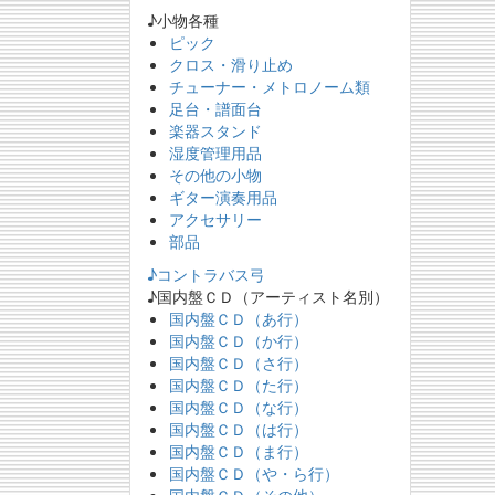
♪小物各種
ピック
クロス・滑り止め
チューナー・メトロノーム類
足台・譜面台
楽器スタンド
湿度管理用品
その他の小物
ギター演奏用品
アクセサリー
部品
♪コントラバス弓
♪国内盤ＣＤ（アーティスト名別）
国内盤ＣＤ（あ行）
国内盤ＣＤ（か行）
国内盤ＣＤ（さ行）
国内盤ＣＤ（た行）
国内盤ＣＤ（な行）
国内盤ＣＤ（は行）
国内盤ＣＤ（ま行）
国内盤ＣＤ（や・ら行）