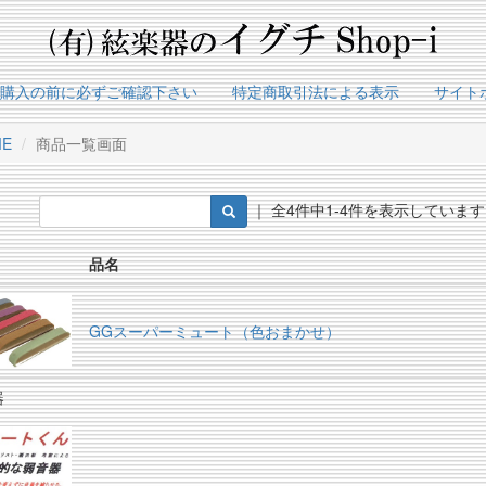
]ご購入の前に必ずご確認下さい
特定商取引法による表示
サイト
ME
商品一覧画面
｜ 全4件中1-4件を表示しています
品名
GGスーパーミュート（色おまかせ）
器