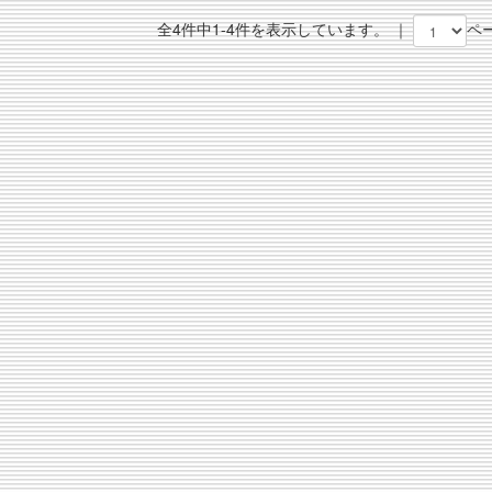
全4件中1-4件を表示しています。 ｜
ペ