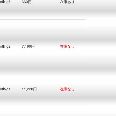
oth-g5
660円
在庫あり
oth-g2
7,199円
在庫なし
oth-g1
11,220円
在庫なし