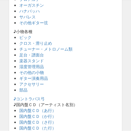
オーガスチン
ハナバッハ
サバレス
その他ギター弦
♪小物各種
ピック
クロス・滑り止め
チューナー・メトロノーム類
足台・譜面台
楽器スタンド
湿度管理用品
その他の小物
ギター演奏用品
アクセサリー
部品
♪コントラバス弓
♪国内盤ＣＤ（アーティスト名別）
国内盤ＣＤ（あ行）
国内盤ＣＤ（か行）
国内盤ＣＤ（さ行）
国内盤ＣＤ（た行）